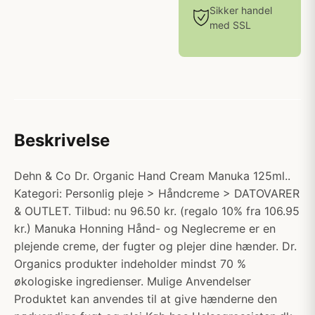
Sikker handel
med SSL
Beskrivelse
Dehn & Co Dr. Organic Hand Cream Manuka 125ml..
Kategori: Personlig pleje > Håndcreme > DATOVARER
& OUTLET. Tilbud: nu 96.50 kr. (regalo 10% fra 106.95
kr.) Manuka Honning Hånd- og Neglecreme er en
plejende creme, der fugter og plejer dine hænder. Dr.
Organics produkter indeholder mindst 70 %
økologiske ingredienser. Mulige Anvendelser
Produktet kan anvendes til at give hænderne den