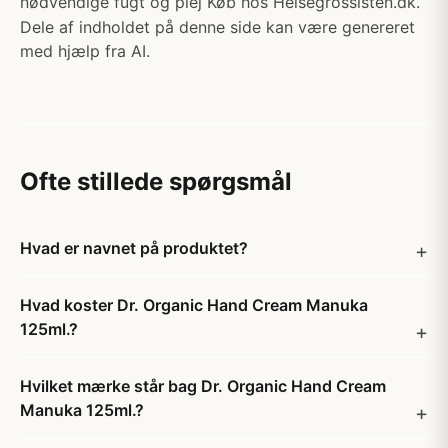
nødvendige fugt og plej Køb hos Helsegrossisten.dk.
Dele af indholdet på denne side kan være genereret
med hjælp fra AI.
Ofte stillede spørgsmål
Hvad er navnet på produktet?
Hvad koster Dr. Organic Hand Cream Manuka
125ml.?
Hvilket mærke står bag Dr. Organic Hand Cream
Manuka 125ml.?