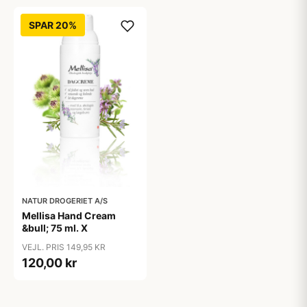
SPAR 20%
NATUR DROGERIET A/S
Mellisa Hand Cream
&bull; 75 ml. X
VEJL. PRIS 149,95 KR
120,00 kr