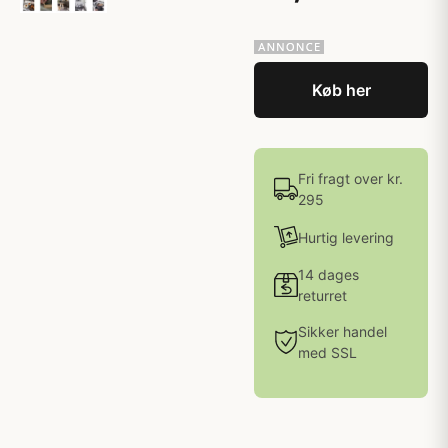
Køb her
Fri fragt over kr.
295
Hurtig levering
14 dages
returret
Sikker handel
med SSL