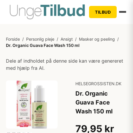
TILBUD
Forside
/
Personlig pleje
/
Ansigt
/
Masker og peeling
/
Dr. Organic Guava Face Wash 150 ml
Dele af indholdet på denne side kan være genereret
med hjælp fra AI.
HELSEGROSSISTEN.DK
Dr. Organic
Guava Face
Wash 150 ml
79,95 kr