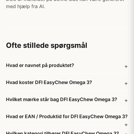
med hjælp fra AI.
Ofte stillede spørgsmål
Hvad er navnet på produktet?
Hvad koster DFI EasyChew Omega 3?
Hvilket mærke står bag DFI EasyChew Omega 3?
Hvad er EAN / Produktid for DFI EasyChew Omega 3?
Hvilken kategori tilhører DFI EasyChew Omega 3?