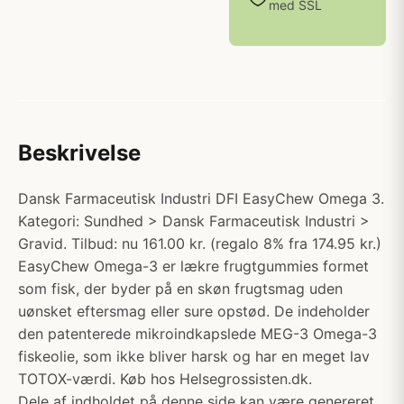
med SSL
Beskrivelse
Dansk Farmaceutisk Industri DFI EasyChew Omega 3.
Kategori: Sundhed > Dansk Farmaceutisk Industri >
Gravid. Tilbud: nu 161.00 kr. (regalo 8% fra 174.95 kr.)
EasyChew Omega-3 er lækre frugtgummies formet
som fisk, der byder på en skøn frugtsmag uden
uønsket eftersmag eller sure opstød. De indeholder
den patenterede mikroindkapslede MEG-3 Omega-3
fiskeolie, som ikke bliver harsk og har en meget lav
TOTOX-værdi. Køb hos Helsegrossisten.dk.
Dele af indholdet på denne side kan være genereret