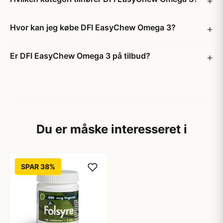
Hvor kan jeg købe DFI EasyChew Omega 3?
Er DFI EasyChew Omega 3 på tilbud?
Du er måske interesseret i
SPAR 38%