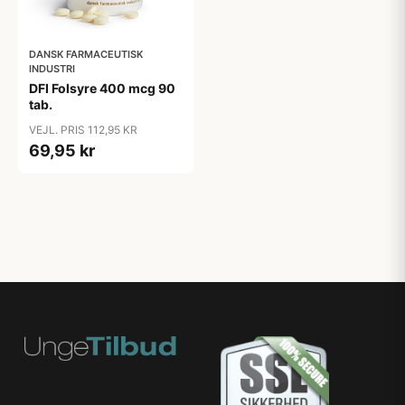
DANSK FARMACEUTISK
INDUSTRI
DFI Folsyre 400 mcg 90
tab.
VEJL. PRIS 112,95 KR
69,95 kr