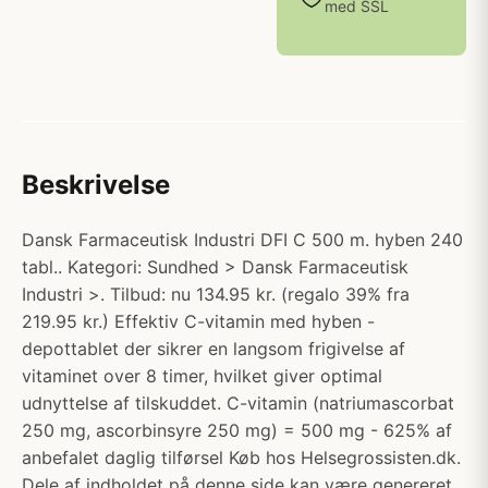
med SSL
Beskrivelse
Dansk Farmaceutisk Industri DFI C 500 m. hyben 240
tabl.. Kategori: Sundhed > Dansk Farmaceutisk
Industri >. Tilbud: nu 134.95 kr. (regalo 39% fra
219.95 kr.) Effektiv C-vitamin med hyben -
depottablet der sikrer en langsom frigivelse af
vitaminet over 8 timer, hvilket giver optimal
udnyttelse af tilskuddet. C-vitamin (natriumascorbat
250 mg, ascorbinsyre 250 mg) = 500 mg - 625% af
anbefalet daglig tilførsel Køb hos Helsegrossisten.dk.
Dele af indholdet på denne side kan være genereret