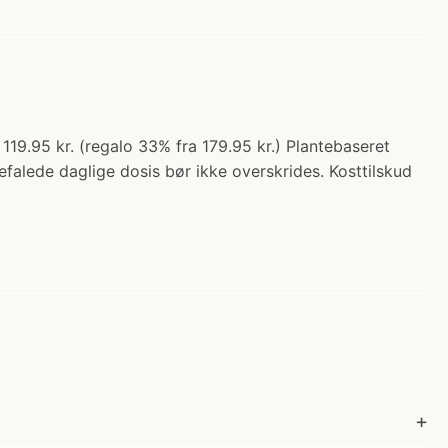
19.95 kr. (regalo 33% fra 179.95 kr.) Plantebaseret
befalede daglige dosis bør ikke overskrides. Kosttilskud