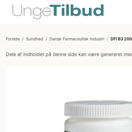
Forside
/
Sundhed
/
Dansk Farmaceutisk Industri
/
DFI B3 200
Dele af indholdet på denne side kan være genereret med