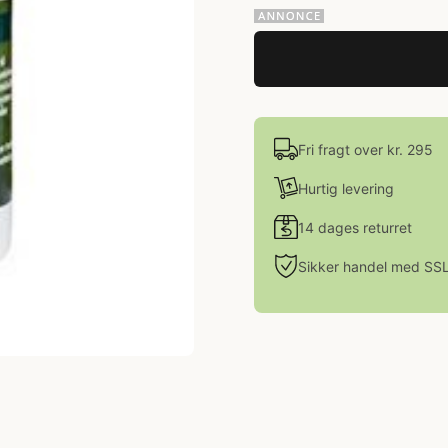
Fri fragt over kr. 295
Hurtig levering
14 dages returret
Sikker handel med SS