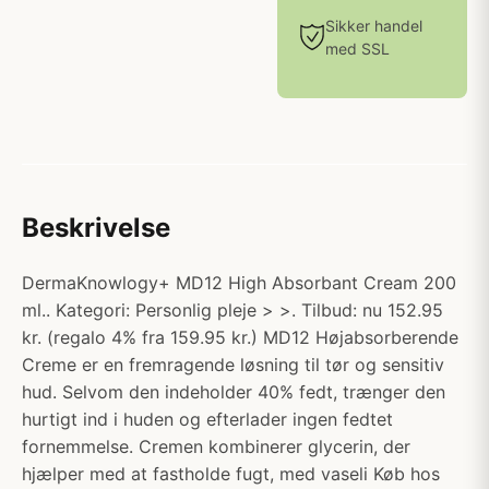
Sikker handel
med SSL
Beskrivelse
DermaKnowlogy+ MD12 High Absorbant Cream 200
ml.. Kategori: Personlig pleje > >. Tilbud: nu 152.95
kr. (regalo 4% fra 159.95 kr.) MD12 Højabsorberende
Creme er en fremragende løsning til tør og sensitiv
hud. Selvom den indeholder 40% fedt, trænger den
hurtigt ind i huden og efterlader ingen fedtet
fornemmelse. Cremen kombinerer glycerin, der
hjælper med at fastholde fugt, med vaseli Køb hos