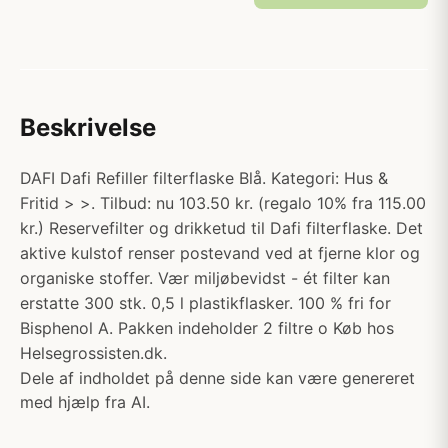
Beskrivelse
DAFI Dafi Refiller filterflaske Blå. Kategori: Hus &
Fritid > >. Tilbud: nu 103.50 kr. (regalo 10% fra 115.00
kr.) Reservefilter og drikketud til Dafi filterflaske. Det
aktive kulstof renser postevand ved at fjerne klor og
organiske stoffer. Vær miljøbevidst - ét filter kan
erstatte 300 stk. 0,5 l plastikflasker. 100 % fri for
Bisphenol A. Pakken indeholder 2 filtre o Køb hos
Helsegrossisten.dk.
Dele af indholdet på denne side kan være genereret
med hjælp fra AI.