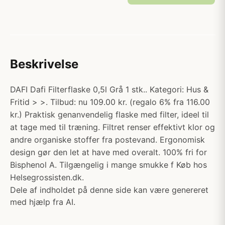
Beskrivelse
DAFI Dafi Filterflaske 0,5l Grå 1 stk.. Kategori: Hus &
Fritid > >. Tilbud: nu 109.00 kr. (regalo 6% fra 116.00
kr.) Praktisk genanvendelig flaske med filter, ideel til
at tage med til træning. Filtret renser effektivt klor og
andre organiske stoffer fra postevand. Ergonomisk
design gør den let at have med overalt. 100% fri for
Bisphenol A. Tilgængelig i mange smukke f Køb hos
Helsegrossisten.dk.
Dele af indholdet på denne side kan være genereret
med hjælp fra AI.