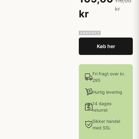
116,00
kr
kr
Køb her
Fri fragt over kr.
295
Hurtig levering
14 dages
returret
Sikker handel
med SSL