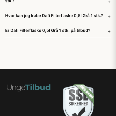
stk.?
Hvor kan jeg købe Dafi Filterflaske 0,5l Grå 1 stk.?
Er Dafi Filterflaske 0,5l Grå 1 stk. på tilbud?