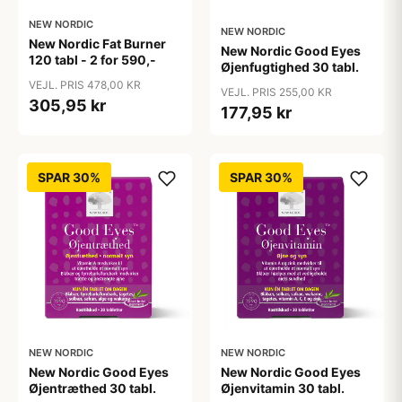
NEW NORDIC
NEW NORDIC
New Nordic Fat Burner
New Nordic Good Eyes
120 tabl - 2 for 590,-
Øjenfugtighed 30 tabl.
VEJL. PRIS 478,00 KR
VEJL. PRIS 255,00 KR
305,95 kr
177,95 kr
SPAR 30%
SPAR 30%
NEW NORDIC
NEW NORDIC
New Nordic Good Eyes
New Nordic Good Eyes
Øjentræthed 30 tabl.
Øjenvitamin 30 tabl.