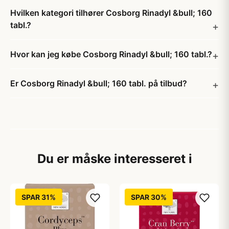
Hvilken kategori tilhører Cosborg Rinadyl &bull; 160
tabl.?
Hvor kan jeg købe Cosborg Rinadyl &bull; 160 tabl.?
Er Cosborg Rinadyl &bull; 160 tabl. på tilbud?
Du er måske interesseret i
SPAR 31%
SPAR 30%