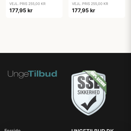
VEJL. PRIS 255,00 KR
VEJL. PRIS 255,00 KR
177,95 kr
177,95 kr
Forside