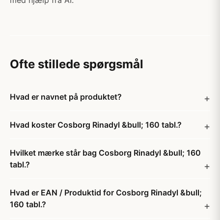
med hjælp fra AI.
Ofte stillede spørgsmål
Hvad er navnet på produktet?
Hvad koster Cosborg Rinadyl &bull; 160 tabl.?
Hvilket mærke står bag Cosborg Rinadyl &bull; 160
tabl.?
Hvad er EAN / Produktid for Cosborg Rinadyl &bull;
160 tabl.?