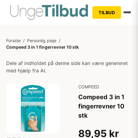
TILBUD
Forside
/
Personlig pleje
/
Compeed 3 in 1 fingerrevner 10 stk
Dele af indholdet på denne side kan være genereret
med hjælp fra AI.
COMPEED
Compeed 3 in 1
fingerrevner 10
stk
89,95 kr