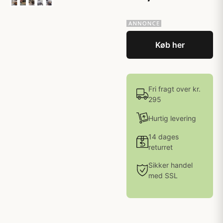
Køb her
Fri fragt over kr.
295
Hurtig levering
14 dages
returret
Sikker handel
med SSL