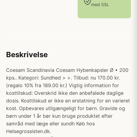
med SSL
Beskrivelse
Coesam Scandinavia Coesam Hybenkapsler Ø • 200
kps.. Kategori: Sundhed > >. Tilbud: nu 170.00 kr.
(regalo 10% fra 189.00 kr.) Vigtig information for
kosttilskud: Overskrid ikke den anbefalede daglige
dosis. Kosttilskud er ikke en erstatning for en varieret
kost. Opbevares utilgængeligt for børn. Gravide og
børn under 1 år bør kun bruge produktet efter
samråd med læge eller sundh Køb hos
Helsegrossisten.dk.