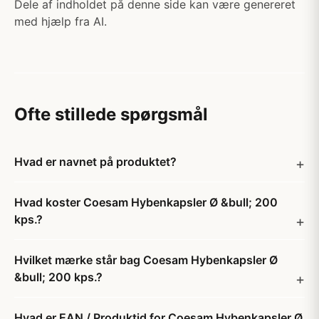
Dele af indholdet på denne side kan være genereret
med hjælp fra AI.
Ofte stillede spørgsmål
Hvad er navnet på produktet?
Hvad koster Coesam Hybenkapsler Ø &bull; 200
kps.?
Hvilket mærke står bag Coesam Hybenkapsler Ø
&bull; 200 kps.?
Hvad er EAN / Produktid for Coesam Hybenkapsler Ø