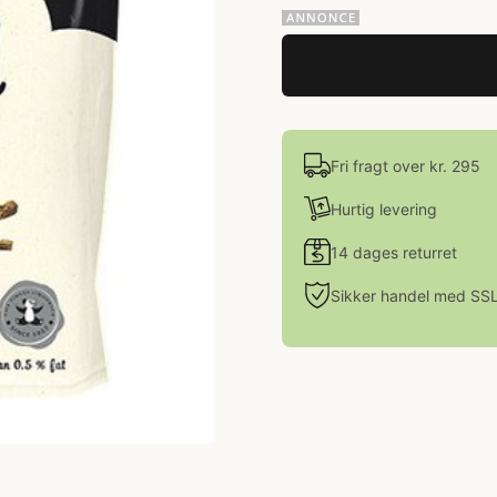
Fri fragt over kr. 295
Hurtig levering
14 dages returret
Sikker handel med SS