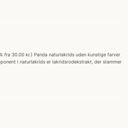
% fra 30.00 kr.) Panda naturlakrids uden kunstige farver
mponent i naturlakrids er lakridsrodekstrakt, der stammer