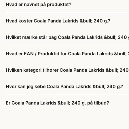
Hvad er navnet på produktet?
Hvad koster Coala Panda Lakrids &bull; 240 g.?
Hvilket mærke står bag Coala Panda Lakrids &bull; 240 
Hvad er EAN / Produktid for Coala Panda Lakrids &bull; 
Hvilken kategori tilhører Coala Panda Lakrids &bull; 240
Hvor kan jeg købe Coala Panda Lakrids &bull; 240 g.?
Er Coala Panda Lakrids &bull; 240 g. på tilbud?