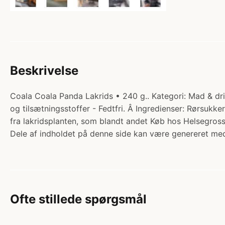
Beskrivelse
Coala Coala Panda Lakrids • 240 g.. Kategori: Mad & drik
og tilsætningsstoffer - Fedtfri. Â Ingredienser: Rørsukke
fra lakridsplanten, som blandt andet Køb hos Helsegross
Dele af indholdet på denne side kan være genereret med
Ofte stillede spørgsmål