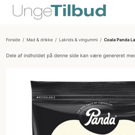
Forside
/
Mad & drikke
/
Lakrids & vingummi
/
Coala Panda La
Dele af indholdet på denne side kan være genereret med