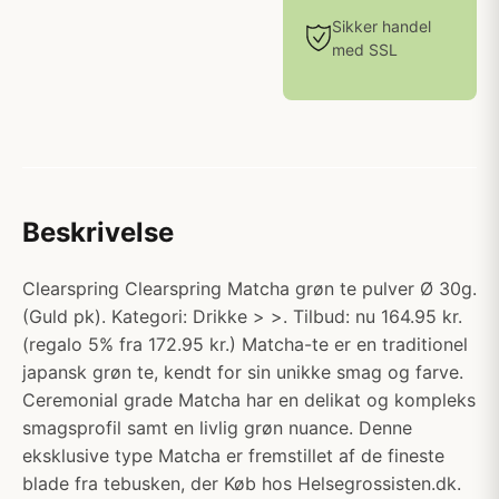
Sikker handel
med SSL
Beskrivelse
Clearspring Clearspring Matcha grøn te pulver Ø 30g.
(Guld pk). Kategori: Drikke > >. Tilbud: nu 164.95 kr.
(regalo 5% fra 172.95 kr.) Matcha-te er en traditionel
japansk grøn te, kendt for sin unikke smag og farve.
Ceremonial grade Matcha har en delikat og kompleks
smagsprofil samt en livlig grøn nuance. Denne
eksklusive type Matcha er fremstillet af de fineste
blade fra tebusken, der Køb hos Helsegrossisten.dk.