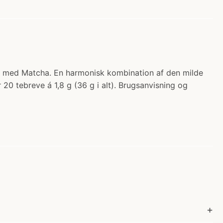
 Te med Matcha. En harmonisk kombination af den milde
 20 tebreve á 1,8 g (36 g i alt). Brugsanvisning og