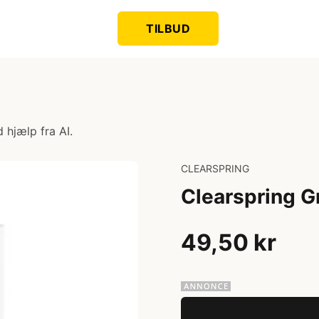
TILBUD
 hjælp fra AI.
CLEARSPRING
Clearspring G
49,50 kr