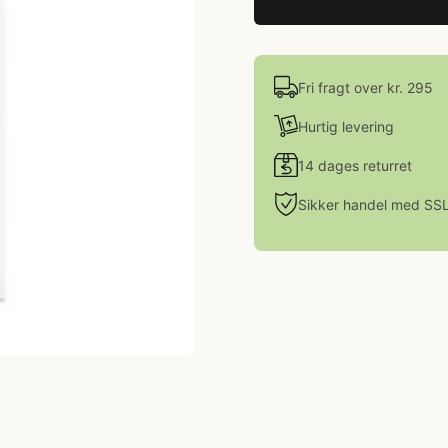
Fri fragt over kr. 295
Hurtig levering
14 dages returret
Sikker handel med SS