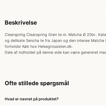
Beskrivelse
Clearspring Clearspring Grøn te m. Matcha Ø 20br.. Kat
og delikate Sencha te fra Japan og den intense Matcha te,
forholdsr Køb hos Helsegrossisten.dk.
Dele af indholdet på denne side kan være genereret med
Ofte stillede spørgsmål
Hvad er navnet på produktet?