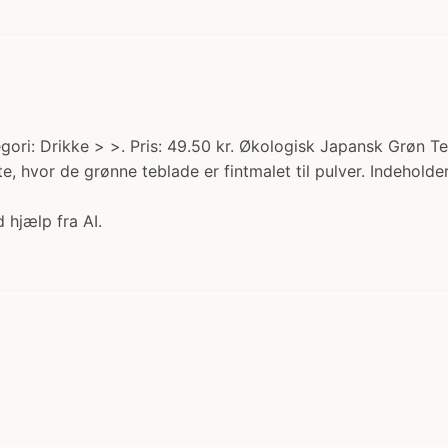
egori: Drikke > >. Pris: 49.50 kr. Økologisk Japansk Grøn
 hvor de grønne teblade er fintmalet til pulver. Indeholder
 hjælp fra AI.