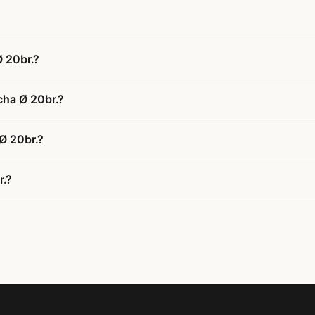
Ø 20br.?
cha Ø 20br.?
 Ø 20br.?
r.?