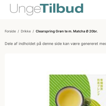
Forside
/
Drikke
/
Clearspring Grøn te m. Matcha Ø 20br.
Dele af indholdet på denne side kan være genereret med