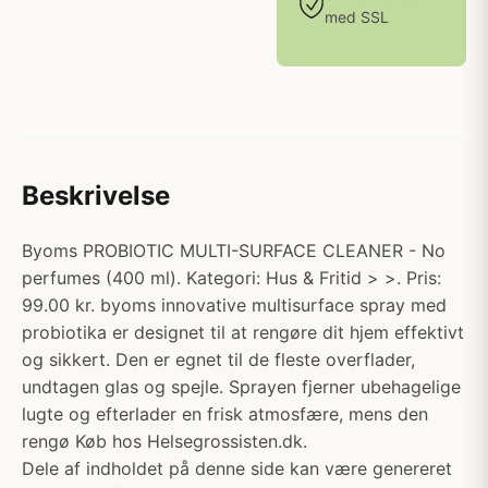
med SSL
Beskrivelse
Byoms PROBIOTIC MULTI-SURFACE CLEANER - No
perfumes (400 ml). Kategori: Hus & Fritid > >. Pris:
99.00 kr. byoms innovative multisurface spray med
probiotika er designet til at rengøre dit hjem effektivt
og sikkert. Den er egnet til de fleste overflader,
undtagen glas og spejle. Sprayen fjerner ubehagelige
lugte og efterlader en frisk atmosfære, mens den
rengø Køb hos Helsegrossisten.dk.
Dele af indholdet på denne side kan være genereret