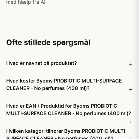
med hjælp fra AI.
Ofte stillede spørgsmål
Hvad er navnet på produktet?
Hvad koster Byoms PROBIOTIC MULTI-SURFACE
CLEANER - No perfumes (400 ml)?
Hvad er EAN / Produktid for Byoms PROBIOTIC
MULTI-SURFACE CLEANER - No perfumes (400 ml)?
Hvilken kategori tilhører Byoms PROBIOTIC MULTI-
SURFACE CLEANER - No perfumes (400 ml)?