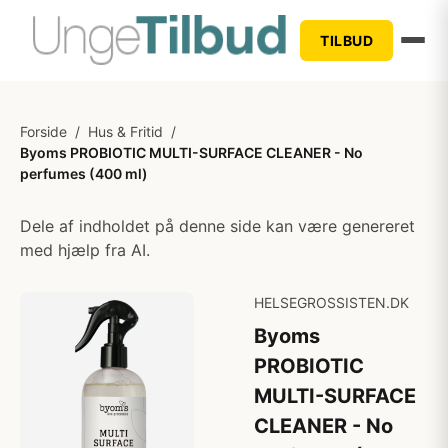
TILBUD
Forside
/
Hus & Fritid
/
Byoms PROBIOTIC MULTI-SURFACE CLEANER - No
perfumes (400 ml)
Dele af indholdet på denne side kan være genereret
med hjælp fra AI.
HELSEGROSSISTEN.DK
Byoms
PROBIOTIC
MULTI-SURFACE
CLEANER - No