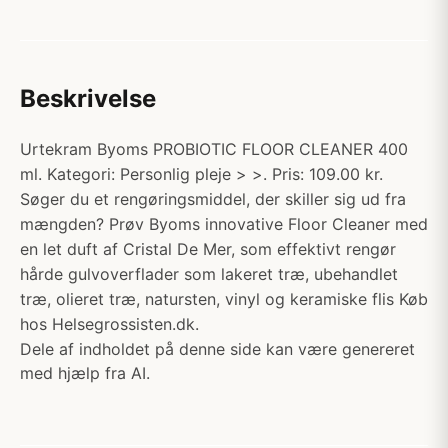
Beskrivelse
Urtekram Byoms PROBIOTIC FLOOR CLEANER 400
ml. Kategori: Personlig pleje > >. Pris: 109.00 kr.
Søger du et rengøringsmiddel, der skiller sig ud fra
mængden? Prøv Byoms innovative Floor Cleaner med
en let duft af Cristal De Mer, som effektivt rengør
hårde gulvoverflader som lakeret træ, ubehandlet
træ, olieret træ, natursten, vinyl og keramiske flis Køb
hos Helsegrossisten.dk.
Dele af indholdet på denne side kan være genereret
med hjælp fra AI.