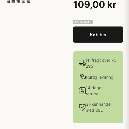
109,00 kr
Køb her
Fri fragt over kr.
295
Hurtig levering
14 dages
returret
Sikker handel
med SSL