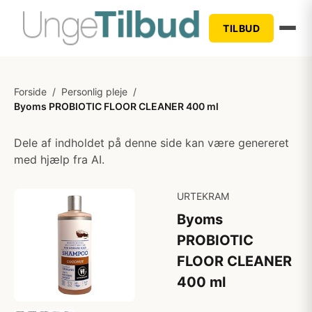
TILBUD
Forside
/
Personlig pleje
/
Byoms PROBIOTIC FLOOR CLEANER 400 ml
Dele af indholdet på denne side kan være genereret
med hjælp fra AI.
URTEKRAM
Byoms
PROBIOTIC
FLOOR CLEANER
400 ml