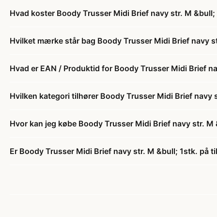
Hvad koster Boody Trusser Midi Brief navy str. M &bull; 
Hvilket mærke står bag Boody Trusser Midi Brief navy str
Hvad er EAN / Produktid for Boody Trusser Midi Brief nav
Hvilken kategori tilhører Boody Trusser Midi Brief navy s
Hvor kan jeg købe Boody Trusser Midi Brief navy str. M &
Er Boody Trusser Midi Brief navy str. M &bull; 1stk. på t