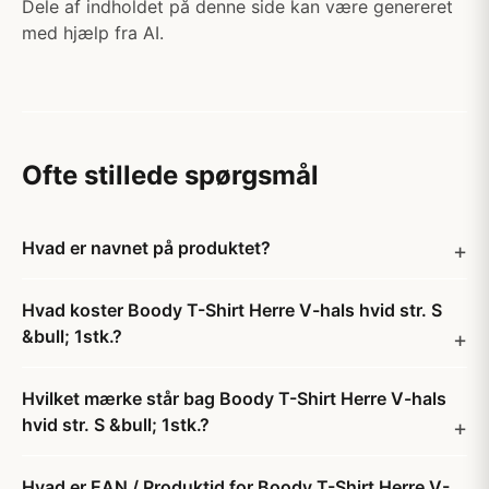
Dele af indholdet på denne side kan være genereret
med hjælp fra AI.
Ofte stillede spørgsmål
Hvad er navnet på produktet?
Hvad koster Boody T-Shirt Herre V-hals hvid str. S
&bull; 1stk.?
Hvilket mærke står bag Boody T-Shirt Herre V-hals
hvid str. S &bull; 1stk.?
Hvad er EAN / Produktid for Boody T-Shirt Herre V-