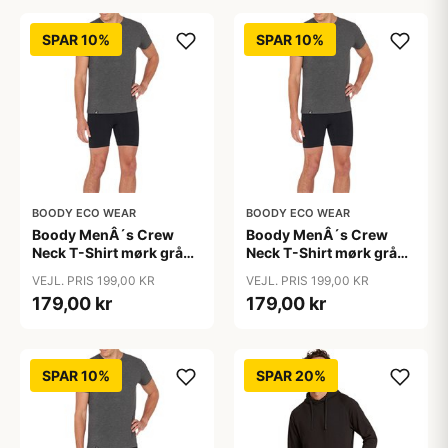
SPAR 10%
SPAR 10%
BOODY ECO WEAR
BOODY ECO WEAR
Boody MenÂ´s Crew
Boody MenÂ´s Crew
Neck T-Shirt mørk grå
Neck T-Shirt mørk grå
str. S &bull; 1stk.
str. Xl &bull; 1stk.
VEJL. PRIS 199,00 KR
VEJL. PRIS 199,00 KR
179,00 kr
179,00 kr
SPAR 10%
SPAR 20%