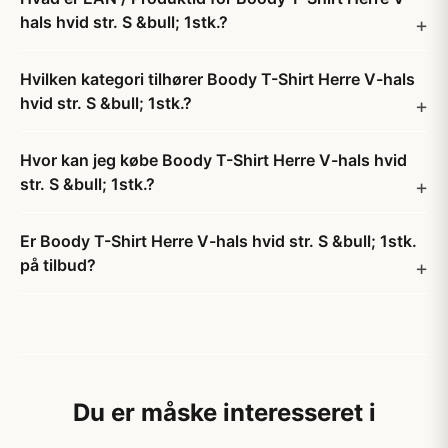
hals hvid str. S &bull; 1stk.?
Hvilken kategori tilhører Boody T-Shirt Herre V-hals
hvid str. S &bull; 1stk.?
Hvor kan jeg købe Boody T-Shirt Herre V-hals hvid
str. S &bull; 1stk.?
Er Boody T-Shirt Herre V-hals hvid str. S &bull; 1stk.
på tilbud?
Du er måske interesseret i