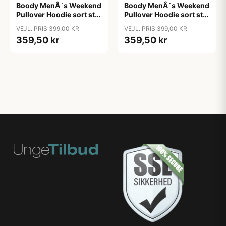
Boody MenÂ´s Weekend
Boody MenÂ´s Weekend
Pullover Hoodie sort str.
Pullover Hoodie sort str.
M &bull; 1stk.
XL &bull; 1stk.
VEJL. PRIS 399,00 KR
VEJL. PRIS 399,00 KR
359,50 kr
359,50 kr