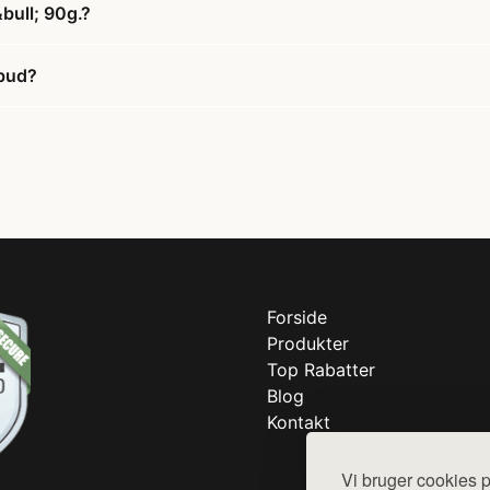
&bull; 90g.?
lbud?
Forside
Produkter
Top Rabatter
Blog
Kontakt
Vi bruger cookies p