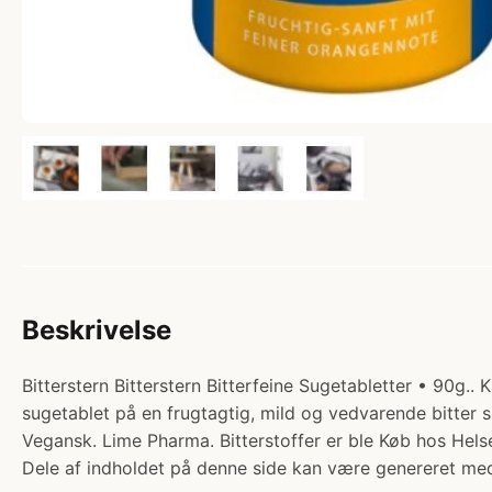
Beskrivelse
Bitterstern Bitterstern Bitterfeine Sugetabletter • 90g..
sugetablet på en frugtagtig, mild og vedvarende bitter sma
Vegansk. Lime Pharma. Bitterstoffer er ble Køb hos Hels
Dele af indholdet på denne side kan være genereret med