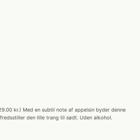
 129.00 kr.) Med en subtil note af appelsin byder denne
edsstiller den lille trang til sødt. Uden alkohol.