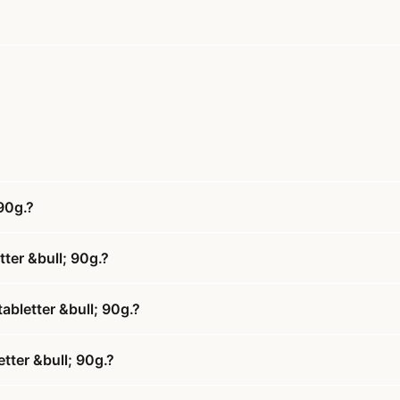
 90g.?
tter &bull; 90g.?
abletter &bull; 90g.?
etter &bull; 90g.?