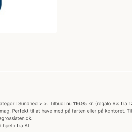
 Kategori: Sundhed > >. Tilbud: nu 116.95 kr. (regalo 9% fra
g. Perfekt til at have med på farten eller på kontoret. Tilfr
egrossisten.dk.
 hjælp fra AI.