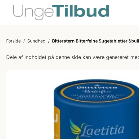
Forside
/
Sundhed
/
Bitterstern Bitterfeine Sugetabletter &bull
Dele af indholdet på denne side kan være genereret med