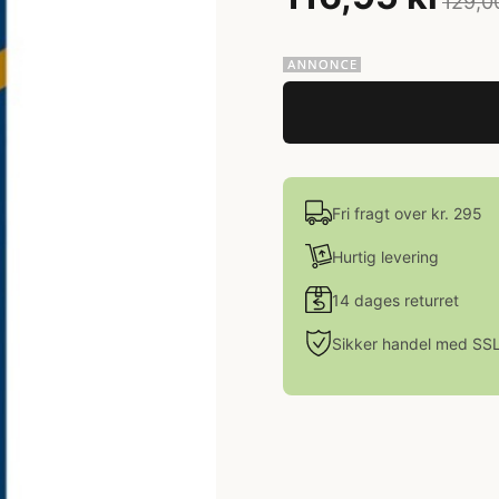
129,0
Fri fragt over kr. 295
Hurtig levering
14 dages returret
Sikker handel med SS