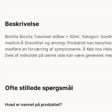
Beskrivelse
BioVita Biovita Traumeel dråber • 30ml.. Kategori: Sund
medicin.Â Graviditet og amning: Produktet kan benyttes
medføre en forværring af symptomerne. Â Køb hos Helse
Dele af indholdet på denne side kan være genereret med
Ofte stillede spørgsmål
Hvad er navnet på produktet?