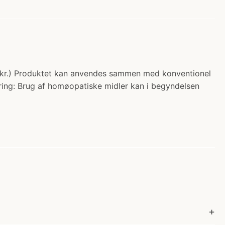
.95 kr.) Produktet kan anvendes sammen med konventionel
ring: Brug af homøopatiske midler kan i begyndelsen