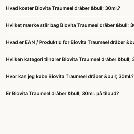
Hvad koster Biovita Traumeel dråber &bull; 30ml.?
Hvilket mærke står bag Biovita Traumeel dråber &bull; 3
Hvad er EAN / Produktid for Biovita Traumeel dråber &bu
Hvilken kategori tilhører Biovita Traumeel dråber &bull; 
Hvor kan jeg købe Biovita Traumeel dråber &bull; 30ml.?
Er Biovita Traumeel dråber &bull; 30ml. på tilbud?