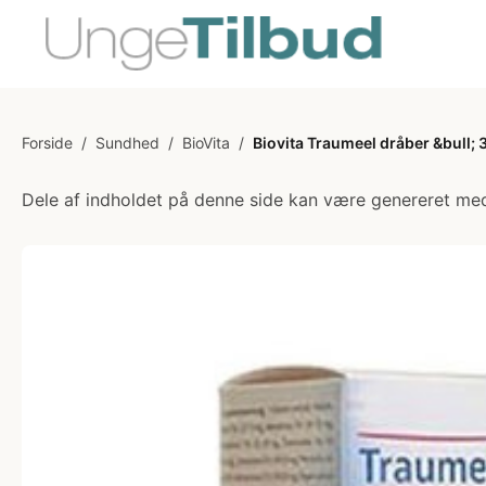
Forside
/
Sundhed
/
BioVita
/
Biovita Traumeel dråber &bull; 
Dele af indholdet på denne side kan være genereret med