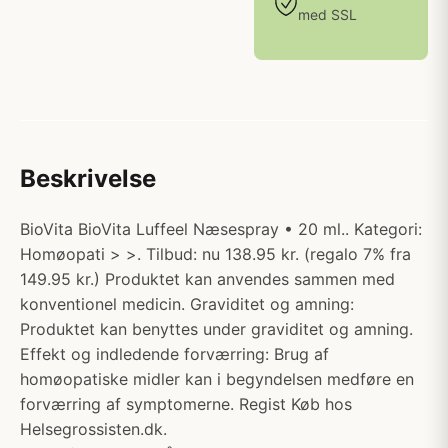
med SSL
Beskrivelse
BioVita BioVita Luffeel Næsespray • 20 ml.. Kategori:
Homøopati > >. Tilbud: nu 138.95 kr. (regalo 7% fra
149.95 kr.) Produktet kan anvendes sammen med
konventionel medicin. Graviditet og amning:
Produktet kan benyttes under graviditet og amning.
Effekt og indledende forværring: Brug af
homøopatiske midler kan i begyndelsen medføre en
forværring af symptomerne. Regist Køb hos
Helsegrossisten.dk.