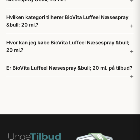
Hvilken kategori tilhører BioVita Luffeel Næsespray
&bull; 20 ml.?
Hvor kan jeg købe BioVita Luffeel Næsespray &bull;
20 ml.?
Er BioVita Luffeel Næsespray &bull; 20 ml. på tilbud?