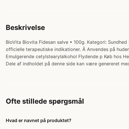
Beskrivelse
BioVita Biovita Fidesan salve • 100g. Kategori: Sundhed
officielle terapeutiske indikationer. Â Anvendes på hud
Emulgerende cetylstearylalkohol Flydende p Køb hos Hel
Dele af indholdet på denne side kan være genereret med
Ofte stillede spørgsmål
Hvad er navnet på produktet?