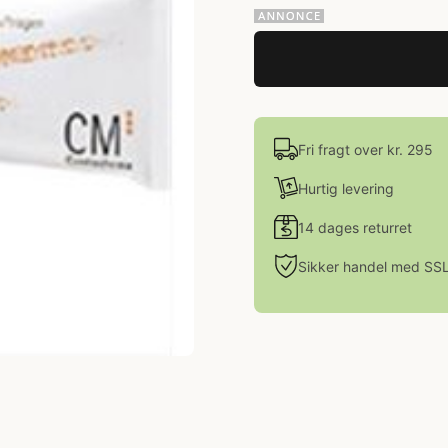
Fri fragt over kr. 295
Hurtig levering
14 dages returret
Sikker handel med SS