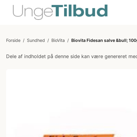
Forside
/
Sundhed
/
BioVita
/
Biovita Fidesan salve &bull; 10
Dele af indholdet på denne side kan være genereret med