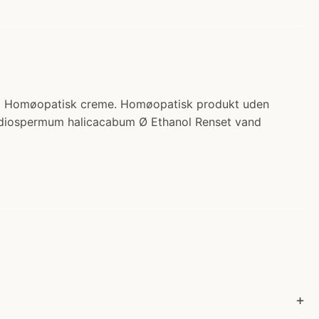
 kr.) Homøopatisk creme. Homøopatisk produkt uden
 Cardiospermum halicacabum Ø Ethanol Renset vand