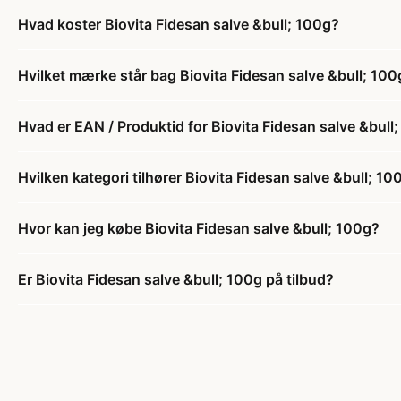
Hvad koster Biovita Fidesan salve &bull; 100g?
Hvilket mærke står bag Biovita Fidesan salve &bull; 100
Hvad er EAN / Produktid for Biovita Fidesan salve &bull
Hvilken kategori tilhører Biovita Fidesan salve &bull; 10
Hvor kan jeg købe Biovita Fidesan salve &bull; 100g?
Er Biovita Fidesan salve &bull; 100g på tilbud?