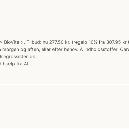
 > BioVita >. Tilbud: nu 277.50 kr. (regalo 10% fra 307.95
en morgen og aften, eller efter behov. Â Indholdsstoffer:
segrossisten.dk.
 hjælp fra AI.