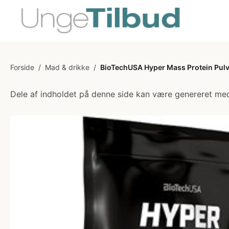
Forside
/
Mad & drikke
/
BioTechUSA Hyper Mass Protein Pulve
Dele af indholdet på denne side kan være genereret med