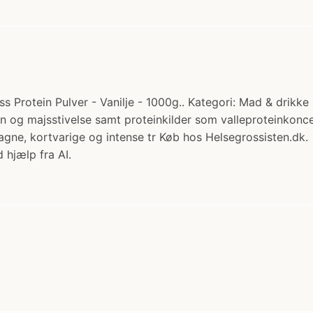
Protein Pulver - Vanilje - 1000g.. Kategori: Mad & drikke > 
n og majsstivelse samt proteinkilder som valleproteinkoncen
agne, kortvarige og intense tr Køb hos Helsegrossisten.dk.
 hjælp fra AI.