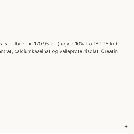
>. Tilbud: nu 170.95 kr. (regalo 10% fra 189.95 kr.)
trat, calciumkaseinat og valleproteinisolat. Creatin