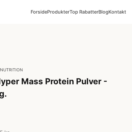
Forside
Produkter
Top Rabatter
Blog
Kontakt
 NUTRITION
per Mass Protein Pulver -
g.