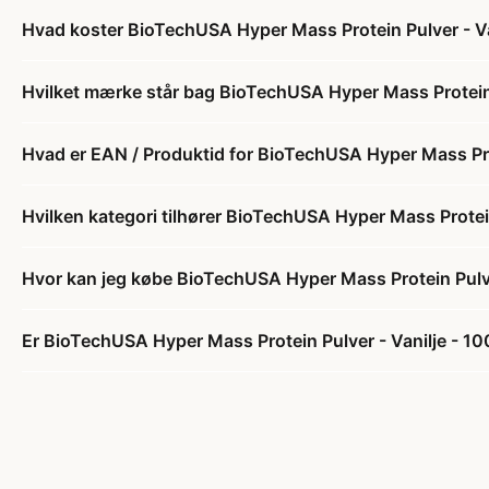
Hvad koster BioTechUSA Hyper Mass Protein Pulver - Va
Hvilket mærke står bag BioTechUSA Hyper Mass Protein 
Hvad er EAN / Produktid for BioTechUSA Hyper Mass Prot
Hvilken kategori tilhører BioTechUSA Hyper Mass Protein
Hvor kan jeg købe BioTechUSA Hyper Mass Protein Pulve
Er BioTechUSA Hyper Mass Protein Pulver - Vanilje - 10