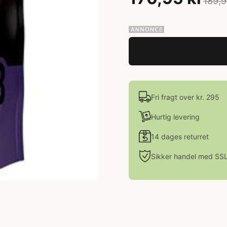
189,9
Fri fragt over kr. 295
Hurtig levering
14 dages returret
Sikker handel med SS