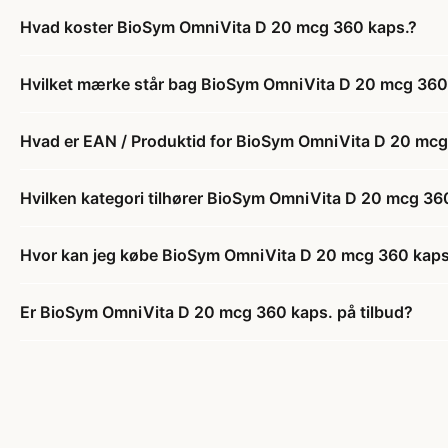
Hvad koster BioSym OmniVita D 20 mcg 360 kaps.?
Hvilket mærke står bag BioSym OmniVita D 20 mcg 360
Hvad er EAN / Produktid for BioSym OmniVita D 20 mcg
Hvilken kategori tilhører BioSym OmniVita D 20 mcg 36
Hvor kan jeg købe BioSym OmniVita D 20 mcg 360 kaps
Er BioSym OmniVita D 20 mcg 360 kaps. på tilbud?