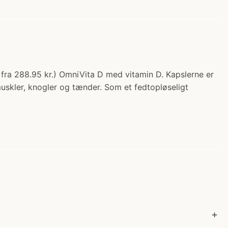
fra 288.95 kr.) OmniVita D med vitamin D. Kapslerne er
muskler, knogler og tænder. Som et fedtopløseligt