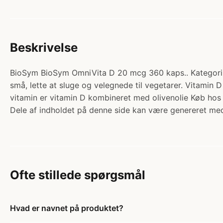
Beskrivelse
BioSym BioSym OmniVita D 20 mcg 360 kaps.. Kategori: S
små, lette at sluge og velegnede til vegetarer. Vitamin
vitamin er vitamin D kombineret med olivenolie Køb hos
Dele af indholdet på denne side kan være genereret med
Ofte stillede spørgsmål
Hvad er navnet på produktet?