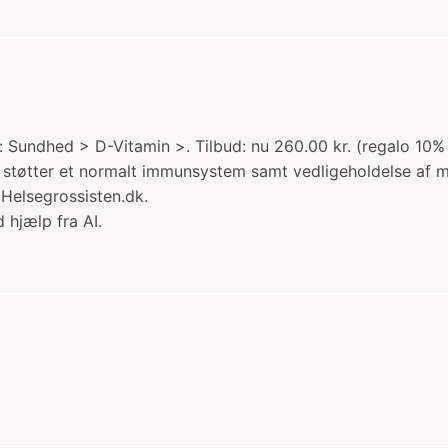
undhed > D-Vitamin >. Tilbud: nu 260.00 kr. (regalo 10% 
 D støtter et normalt immunsystem samt vedligeholdelse af 
 Helsegrossisten.dk.
 hjælp fra AI.