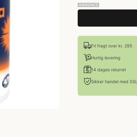
Fri fragt over kr. 295
Hurtig levering
14 dages returret
Sikker handel med SS