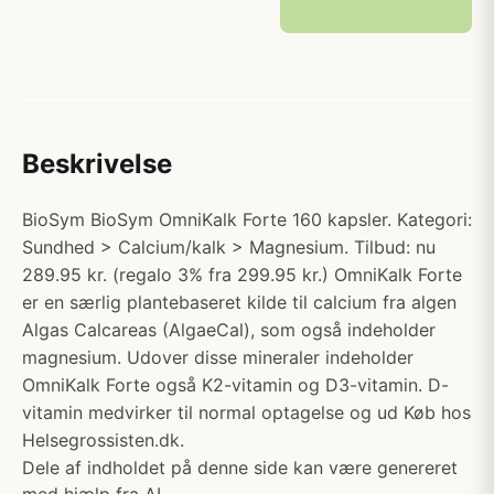
Beskrivelse
BioSym BioSym OmniKalk Forte 160 kapsler. Kategori:
Sundhed > Calcium/kalk > Magnesium. Tilbud: nu
289.95 kr. (regalo 3% fra 299.95 kr.) OmniKalk Forte
er en særlig plantebaseret kilde til calcium fra algen
Algas Calcareas (AlgaeCal), som også indeholder
magnesium. Udover disse mineraler indeholder
OmniKalk Forte også K2-vitamin og D3-vitamin. D-
vitamin medvirker til normal optagelse og ud Køb hos
Helsegrossisten.dk.
Dele af indholdet på denne side kan være genereret