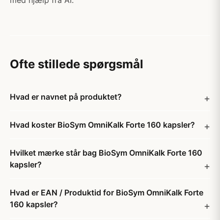
med hjælp fra AI.
Ofte stillede spørgsmål
Hvad er navnet på produktet?
Hvad koster BioSym OmniKalk Forte 160 kapsler?
Hvilket mærke står bag BioSym OmniKalk Forte 160
kapsler?
Hvad er EAN / Produktid for BioSym OmniKalk Forte
160 kapsler?