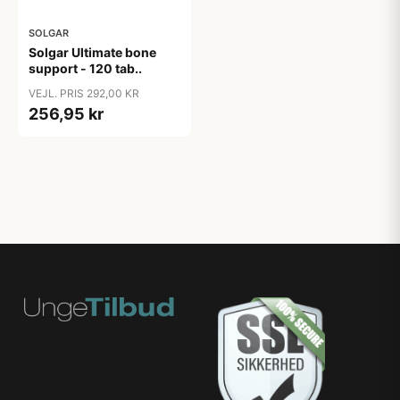
SOLGAR
Solgar Ultimate bone
support - 120 tab..
VEJL. PRIS 292,00 KR
256,95 kr