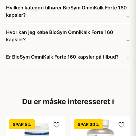
Hvilken kategori tilhører BioSym OmniKalk Forte 160
kapsler?
Hvor kan jeg købe BioSym OmniKalk Forte 160
kapsler?
Er BioSym OmniKalk Forte 160 kapsler på tilbud?
Du er måske interesseret i
SPAR 5%
SPAR 30%