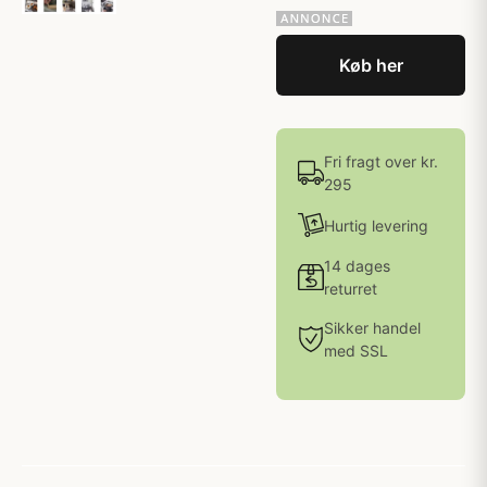
Køb her
Fri fragt over kr.
295
Hurtig levering
14 dages
returret
Sikker handel
med SSL