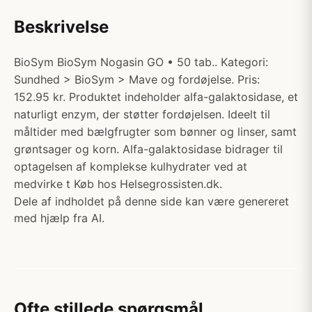
Beskrivelse
BioSym BioSym Nogasin GO • 50 tab.. Kategori:
Sundhed > BioSym > Mave og fordøjelse. Pris:
152.95 kr. Produktet indeholder alfa-galaktosidase, et
naturligt enzym, der støtter fordøjelsen. Ideelt til
måltider med bælgfrugter som bønner og linser, samt
grøntsager og korn. Alfa-galaktosidase bidrager til
optagelsen af komplekse kulhydrater ved at
medvirke t Køb hos Helsegrossisten.dk.
Dele af indholdet på denne side kan være genereret
med hjælp fra AI.
Ofte stillede spørgsmål