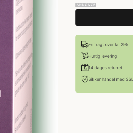
Fri fragt over kr. 295
Hurtig levering
14 dages returret
Sikker handel med SS