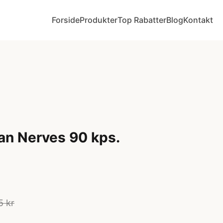
Forside
Produkter
Top Rabatter
Blog
Kontakt
an Nerves 90 kps.
5 kr