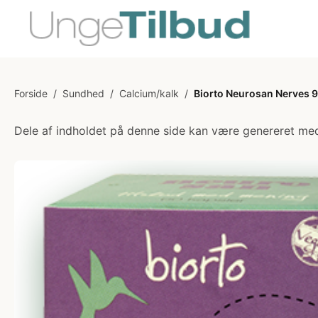
Forside
/
Sundhed
/
Calcium/kalk
/
Biorto Neurosan Nerves 9
Dele af indholdet på denne side kan være genereret med