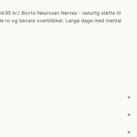
.95 kr.) Biorto Neurosan Nerves - naturlig støtte til
nde ro og bevare overblikket. Lange dage med mental