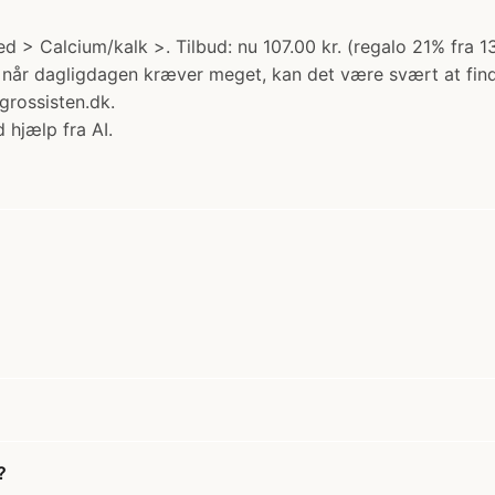
 > Calcium/kalk >. Tilbud: nu 107.00 kr. (regalo 21% fra 134
ler når dagligdagen kræver meget, kan det være svært at fi
grossisten.dk.
 hjælp fra AI.
?