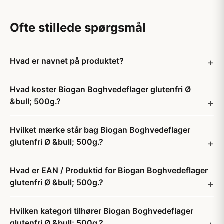
Ofte stillede spørgsmål
Hvad er navnet på produktet?
Hvad koster Biogan Boghvedeflager glutenfri Ø
&bull; 500g.?
Hvilket mærke står bag Biogan Boghvedeflager
glutenfri Ø &bull; 500g.?
Hvad er EAN / Produktid for Biogan Boghvedeflager
glutenfri Ø &bull; 500g.?
Hvilken kategori tilhører Biogan Boghvedeflager
glutenfri Ø &bull; 500g.?