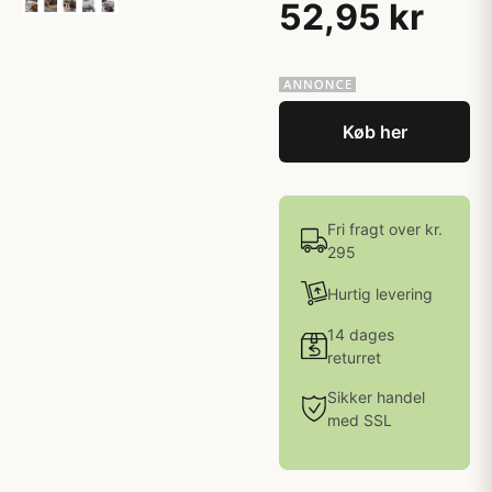
52,95 kr
Køb her
Fri fragt over kr.
295
Hurtig levering
14 dages
returret
Sikker handel
med SSL