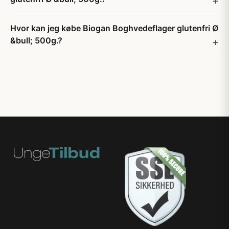
Hvor kan jeg købe Biogan Boghvedeflager glutenfri Ø
&bull; 500g.?