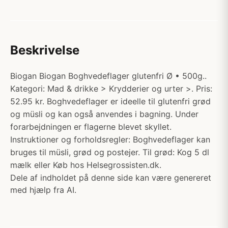
Beskrivelse
Biogan Biogan Boghvedeflager glutenfri Ø • 500g..
Kategori: Mad & drikke > Krydderier og urter >. Pris:
52.95 kr. Boghvedeflager er ideelle til glutenfri grød
og müsli og kan også anvendes i bagning. Under
forarbejdningen er flagerne blevet skyllet.
Instruktioner og forholdsregler: Boghvedeflager kan
bruges til müsli, grød og postejer. Til grød: Kog 5 dl
mælk eller Køb hos Helsegrossisten.dk.
Dele af indholdet på denne side kan være genereret
med hjælp fra AI.