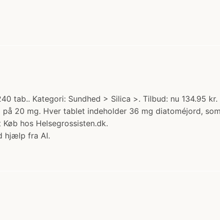
0 tab.. Kategori: Sundhed > Silica >. Tilbud: nu 134.95 kr.
m på 20 mg. Hver tablet indeholder 36 mg diatoméjord, som er 
t Køb hos Helsegrossisten.dk.
 hjælp fra AI.