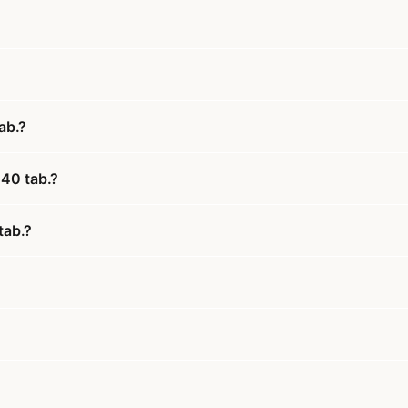
ab.?
240 tab.?
tab.?