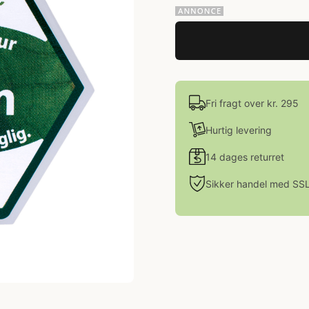
Fri fragt over kr. 295
Hurtig levering
14 dages returret
Sikker handel med SS