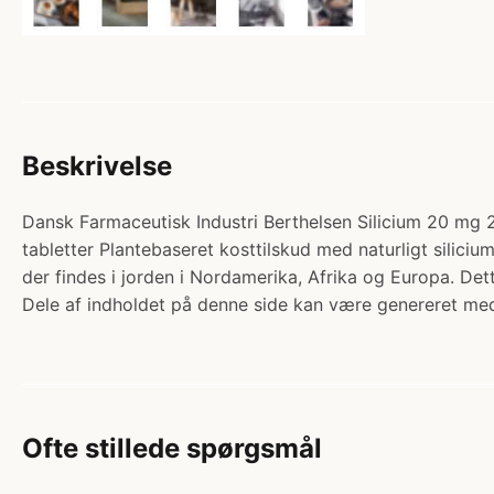
Beskrivelse
Dansk Farmaceutisk Industri Berthelsen Silicium 20 mg 24
tabletter Plantebaseret kosttilskud med naturligt siliciu
der findes i jorden i Nordamerika, Afrika og Europa. Det
Dele af indholdet på denne side kan være genereret med
Ofte stillede spørgsmål