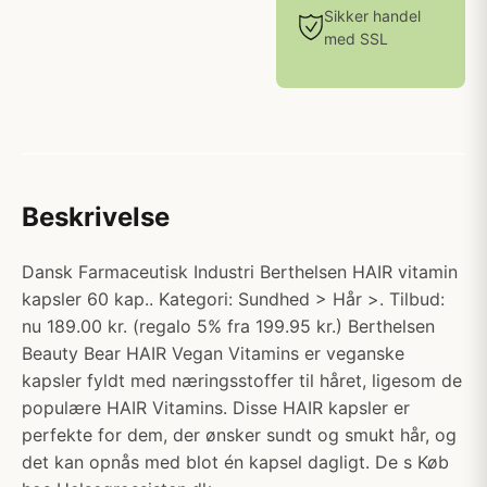
Sikker handel
med SSL
Beskrivelse
Dansk Farmaceutisk Industri Berthelsen HAIR vitamin
kapsler 60 kap.. Kategori: Sundhed > Hår >. Tilbud:
nu 189.00 kr. (regalo 5% fra 199.95 kr.) Berthelsen
Beauty Bear HAIR Vegan Vitamins er veganske
kapsler fyldt med næringsstoffer til håret, ligesom de
populære HAIR Vitamins. Disse HAIR kapsler er
perfekte for dem, der ønsker sundt og smukt hår, og
det kan opnås med blot én kapsel dagligt. De s Køb