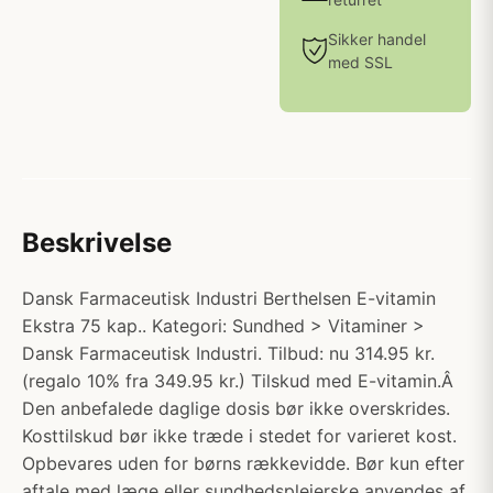
Sikker handel
med SSL
Beskrivelse
Dansk Farmaceutisk Industri Berthelsen E-vitamin
Ekstra 75 kap.. Kategori: Sundhed > Vitaminer >
Dansk Farmaceutisk Industri. Tilbud: nu 314.95 kr.
(regalo 10% fra 349.95 kr.) Tilskud med E-vitamin.Â
Den anbefalede daglige dosis bør ikke overskrides.
Kosttilskud bør ikke træde i stedet for varieret kost.
Opbevares uden for børns rækkevidde. Bør kun efter
aftale med læge eller sundhedsplejerske anvendes af