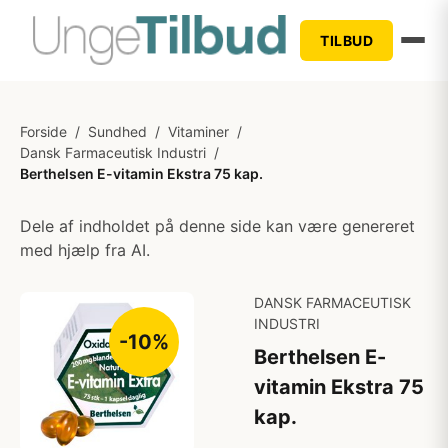
TILBUD
Forside
/
Sundhed
/
Vitaminer
/
Dansk Farmaceutisk Industri
/
Berthelsen E-vitamin Ekstra 75 kap.
Dele af indholdet på denne side kan være genereret
med hjælp fra AI.
DANSK FARMACEUTISK
INDUSTRI
-10%
Berthelsen E-
vitamin Ekstra 75
kap.