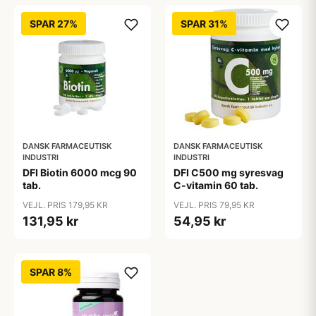
SPAR 27%
SPAR 31%
DANSK FARMACEUTISK
DANSK FARMACEUTISK
INDUSTRI
INDUSTRI
DFI Biotin 6000 mcg 90
DFI C500 mg syresvag
tab.
C-vitamin 60 tab.
VEJL. PRIS 179,95 KR
VEJL. PRIS 79,95 KR
131,95 kr
54,95 kr
SPAR 8%