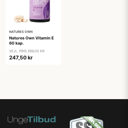
NATURES OWN
Natures Own Vitamin E
60 kap.
VEJL. PRIS 269,00 KR
247,50 kr