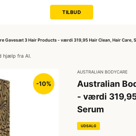
TILBUD
re Gavesæt 3 Hair Products - værdi 319,95 Hair Clean, Hair Care,
 hjælp fra AI.
AUSTRALIAN BODYCARE
Australian Bo
-10%
- værdi 319,95
Serum
UDSALG