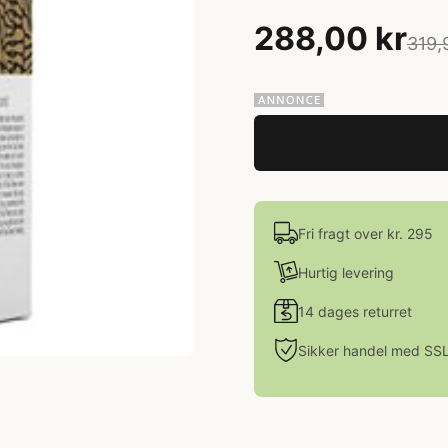
288,00 kr
319,
Fri fragt over kr. 295
Hurtig levering
14 dages returret
Sikker handel med SS