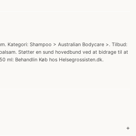
um. Kategori: Shampoo > Australian Bodycare >. Tilbud:
lsam. Støtter en sund hovedbund ved at bidrage til at
150 ml: Behandlin Køb hos Helsegrossisten.dk.