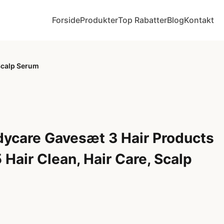
Forside
Produkter
Top Rabatter
Blog
Kontakt
 Scalp Serum
dycare Gavesæt 3 Hair Products
 Hair Clean, Hair Care, Scalp