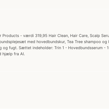
 Products - værdi 319,95 Hair Clean, Hair Care, Scalp Ser
edbundsplejesæt med hovedbundskur, Tea Tree shampoo og ba
ing og fugt. Sættet indeholder: Trin 1 - Hovedbundsserum - 
 hjælp fra AI.