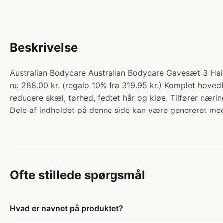
Beskrivelse
Australian Bodycare Australian Bodycare Gavesæt 3 Hair
nu 288.00 kr. (regalo 10% fra 319.95 kr.) Komplet hov
reducere skæl, tørhed, fedtet hår og kløe. Tilfører nær
Dele af indholdet på denne side kan være genereret med
Ofte stillede spørgsmål
Hvad er navnet på produktet?