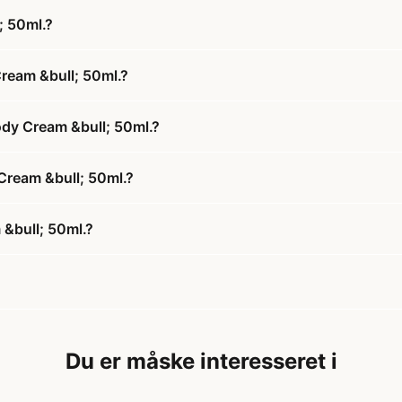
; 50ml.?
ream &bull; 50ml.?
ody Cream &bull; 50ml.?
 Cream &bull; 50ml.?
&bull; 50ml.?
Du er måske interesseret i