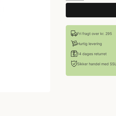
Fri fragt over kr. 295
Hurtig levering
14 dages returret
Sikker handel med SS