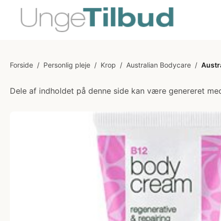
Forside
/
Personlig pleje
/
Krop
/
Australian Bodycare
/
Austr
Dele af indholdet på denne side kan være genereret med