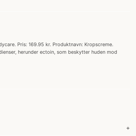
dycare. Pris: 169.95 kr. Produktnavn: Kropscreme.
dienser, herunder ectoin, som beskytter huden mod