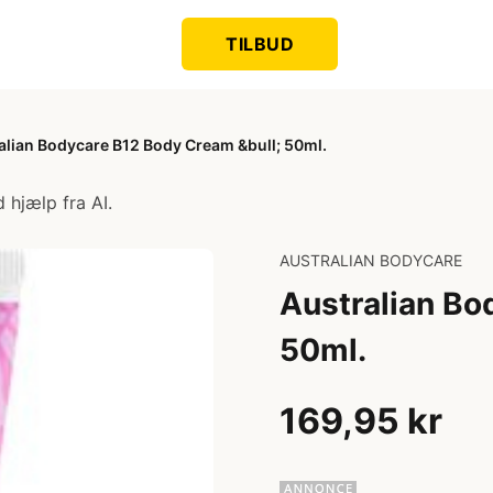
TILBUD
alian Bodycare B12 Body Cream &bull; 50ml.
 hjælp fra AI.
AUSTRALIAN BODYCARE
Australian Bo
50ml.
169,95 kr