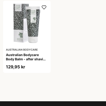
AUSTRALIAN BODYCARE
Australian Bodycare
Body Balm - after shaving
&bull; 200ml.
129,95 kr