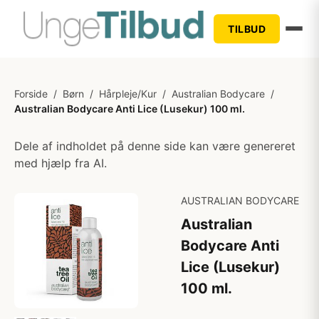
TILBUD
Forside
/
Børn
/
Hårpleje/Kur
/
Australian Bodycare
/
Australian Bodycare Anti Lice (Lusekur) 100 ml.
Dele af indholdet på denne side kan være genereret
med hjælp fra AI.
AUSTRALIAN BODYCARE
Australian
Bodycare Anti
Lice (Lusekur)
100 ml.