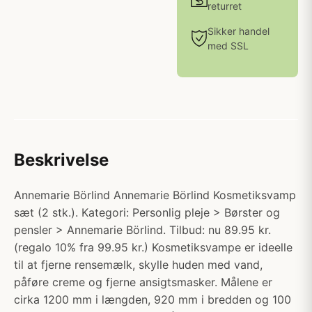
returret
Sikker handel
med SSL
Beskrivelse
Annemarie Börlind Annemarie Börlind Kosmetiksvamp
sæt (2 stk.). Kategori: Personlig pleje > Børster og
pensler > Annemarie Börlind. Tilbud: nu 89.95 kr.
(regalo 10% fra 99.95 kr.) Kosmetiksvampe er ideelle
til at fjerne rensemælk, skylle huden med vand,
påføre creme og fjerne ansigtsmasker. Målene er
cirka 1200 mm i længden, 920 mm i bredden og 100