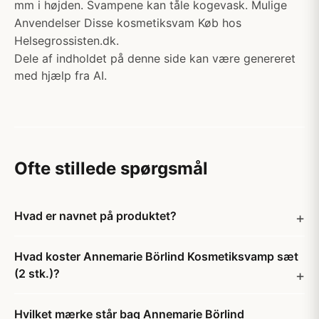
mm i højden. Svampene kan tåle kogevask. Mulige
Anvendelser Disse kosmetiksvam Køb hos
Helsegrossisten.dk.
Dele af indholdet på denne side kan være genereret
med hjælp fra AI.
Ofte stillede spørgsmål
Hvad er navnet på produktet?
Hvad koster Annemarie Börlind Kosmetiksvamp sæt
(2 stk.)?
Hvilket mærke står bag Annemarie Börlind