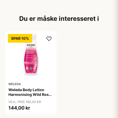
Du er måske interesseret i
SPAR 10%
WELEDA
Weleda Body Lotion
Harmonising Wild Rose
&bull; 200 ml.
VEJL. PRIS 160,00 KR
144,00 kr