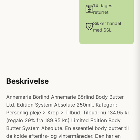
14 dages
returret
Sikker handel
med SSL
Beskrivelse
Annemarie Börlind Annemarie Börlind Body Butter
Ltd. Edition System Absolute 250ml.. Kategori:
Personlig pleje > Krop > Tilbud. Tilbud: nu 134.95 kr.
(regalo 29% fra 189.95 kr.) Limited Edition Body
Butter System Absolute. En essentiel body butter til
de kolde efterårs- og vintermåneder. Den har en