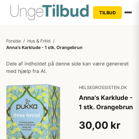
TILBUD
Forside
/
Hus & Fritid
/
Anna's Karklude - 1 stk. Orangebrun
Dele af indholdet på denne side kan være genereret
med hjælp fra AI.
HELSEGROSSISTEN.DK
Anna's Karklude -
1 stk. Orangebrun
30,00 kr