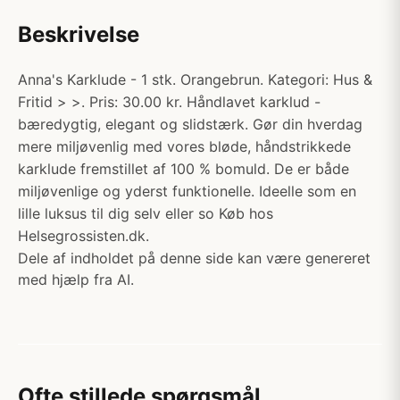
Beskrivelse
Anna's Karklude - 1 stk. Orangebrun. Kategori: Hus &
Fritid > >. Pris: 30.00 kr. Håndlavet karklud -
bæredygtig, elegant og slidstærk. Gør din hverdag
mere miljøvenlig med vores bløde, håndstrikkede
karklude fremstillet af 100 % bomuld. De er både
miljøvenlige og yderst funktionelle. Ideelle som en
lille luksus til dig selv eller so Køb hos
Helsegrossisten.dk.
Dele af indholdet på denne side kan være genereret
med hjælp fra AI.
Ofte stillede spørgsmål