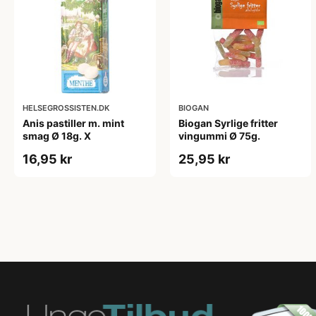
HELSEGROSSISTEN.DK
BIOGAN
Anis pastiller m. mint
Biogan Syrlige fritter
smag Ø 18g. X
vingummi Ø 75g.
16,95 kr
25,95 kr