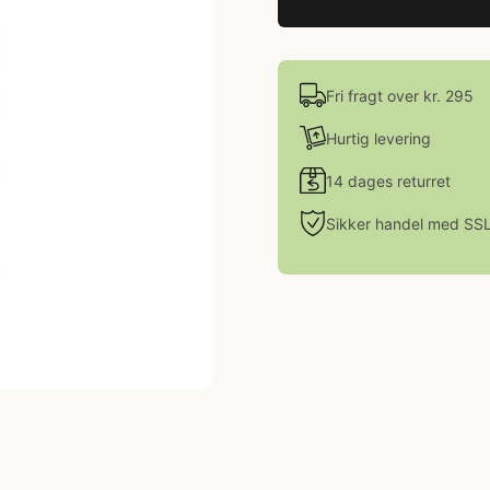
Fri fragt over kr. 295
Hurtig levering
14 dages returret
Sikker handel med SS