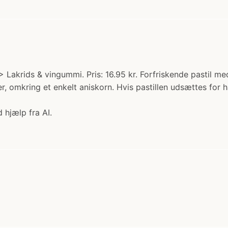
> Lakrids & vingummi. Pris: 16.95 kr. Forfriskende pastil med
r, omkring et enkelt aniskorn. Hvis pastillen udsættes for 
 hjælp fra AI.