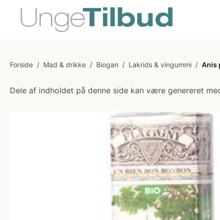
Forside
/
Mad & drikke
/
Biogan
/
Lakrids & vingummi
/
Anis 
Dele af indholdet på denne side kan være genereret med