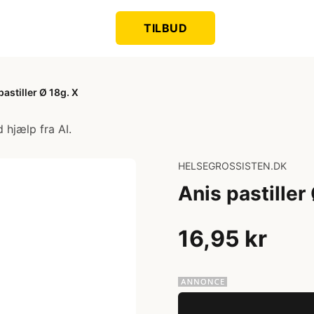
TILBUD
pastiller Ø 18g. X
 hjælp fra AI.
HELSEGROSSISTEN.DK
Anis pastiller
16,95 kr