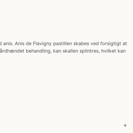
 anis. Anis de Flavigny pastillen skabes ved forsigtigt at
hårdhændet behandling, kan skallen splintres, hvilket kan