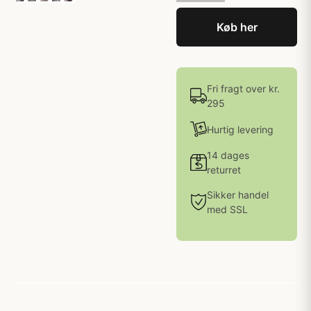
Køb her
Fri fragt over kr.
295
Hurtig levering
14 dages
returret
Sikker handel
med SSL