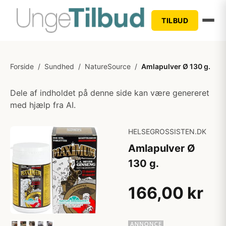
TILBUD
Forside
/
Sundhed
/
NatureSource
/
Amlapulver Ø 130 g.
Dele af indholdet på denne side kan være genereret
med hjælp fra AI.
HELSEGROSSISTEN.DK
Amlapulver Ø
130 g.
166,00 kr