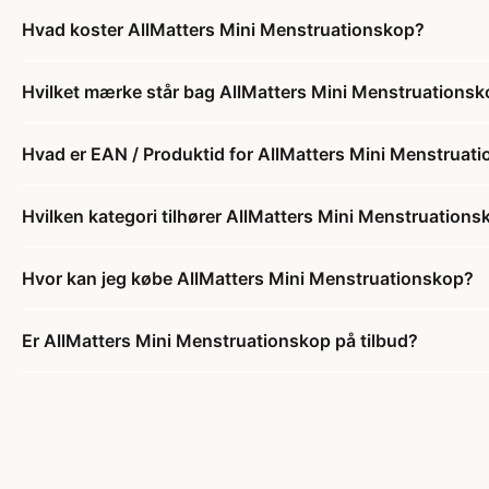
Hvad koster AllMatters Mini Menstruationskop?
Hvilket mærke står bag AllMatters Mini Menstruations
Hvad er EAN / Produktid for AllMatters Mini Menstruat
Hvilken kategori tilhører AllMatters Mini Menstruations
Hvor kan jeg købe AllMatters Mini Menstruationskop?
Er AllMatters Mini Menstruationskop på tilbud?