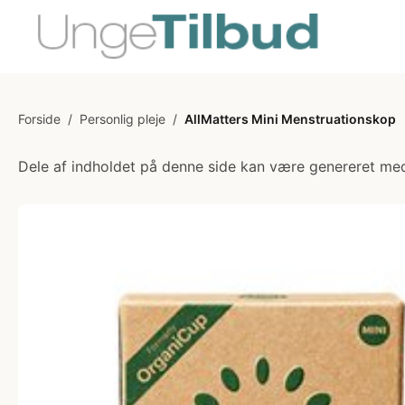
Forside
/
Personlig pleje
/
AllMatters Mini Menstruationskop
Dele af indholdet på denne side kan være genereret med