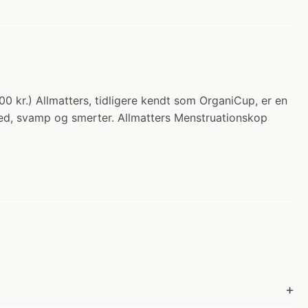
.00 kr.) Allmatters, tidligere kendt som OrganiCup, er en
ed, svamp og smerter. Allmatters Menstruationskop