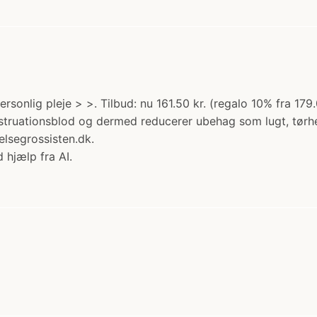
rsonlig pleje > >. Tilbud: nu 161.50 kr. (regalo 10% fra 179
nstruationsblod og dermed reducerer ubehag som lugt, tørh
elsegrossisten.dk.
 hjælp fra AI.