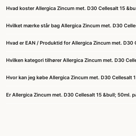
Hvad koster Allergica Zincum met. D30 Cellesalt 15 &bul
Hvilket mærke står bag Allergica Zincum met. D30 Celles
Hvad er EAN / Produktid for Allergica Zincum met. D30 C
Hvilken kategori tilhører Allergica Zincum met. D30 Celle
Hvor kan jeg købe Allergica Zincum met. D30 Cellesalt 1
Er Allergica Zincum met. D30 Cellesalt 15 &bull; 50ml. p