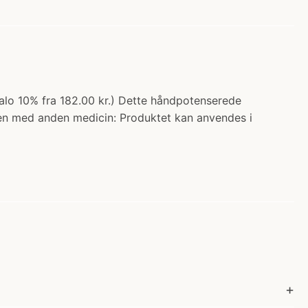
egalo 10% fra 182.00 kr.) Dette håndpotenserede
en med anden medicin: Produktet kan anvendes i