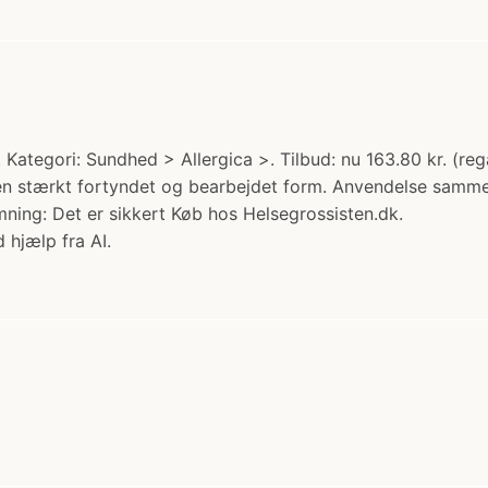
. Kategori: Sundhed > Allergica >. Tilbud: nu 163.80 kr. (r
 en stærkt fortyndet og bearbejdet form. Anvendelse samm
ning: Det er sikkert Køb hos Helsegrossisten.dk.
 hjælp fra AI.