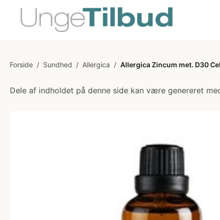
Forside
/
Sundhed
/
Allergica
/
Allergica Zincum met. D30 Cell
Dele af indholdet på denne side kan være genereret med