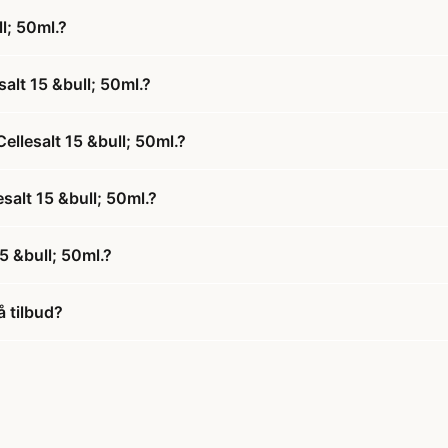
l; 50ml.?
alt 15 &bull; 50ml.?
ellesalt 15 &bull; 50ml.?
salt 15 &bull; 50ml.?
5 &bull; 50ml.?
å tilbud?