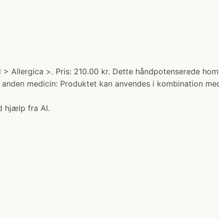
d > Allergica >. Pris: 210.00 kr. Dette håndpotenserede hom
nden medicin: Produktet kan anvendes i kombination med 
 hjælp fra AI.