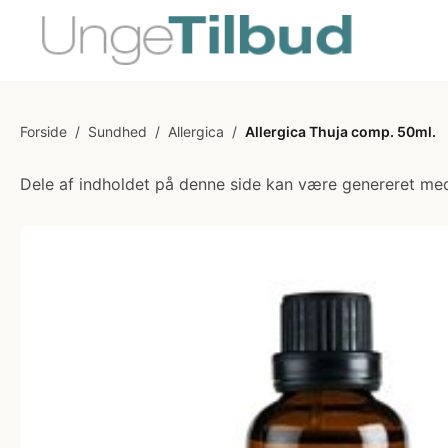
Forside
/
Sundhed
/
Allergica
/
Allergica Thuja comp. 50ml.
Dele af indholdet på denne side kan være genereret med