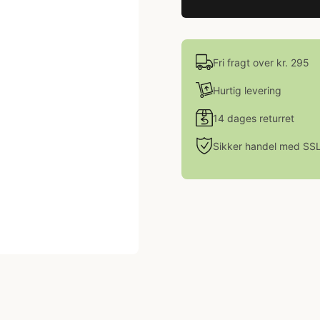
Fri fragt over kr. 295
Hurtig levering
14 dages returret
Sikker handel med SS