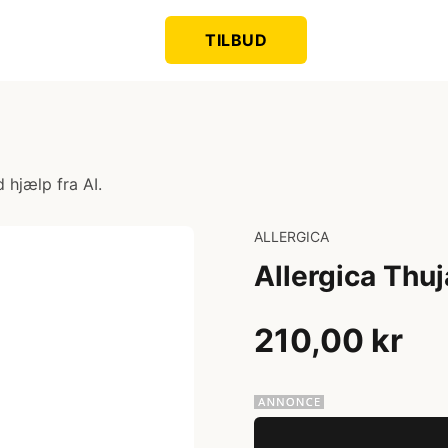
TILBUD
 hjælp fra AI.
ALLERGICA
Allergica Thu
210,00 kr