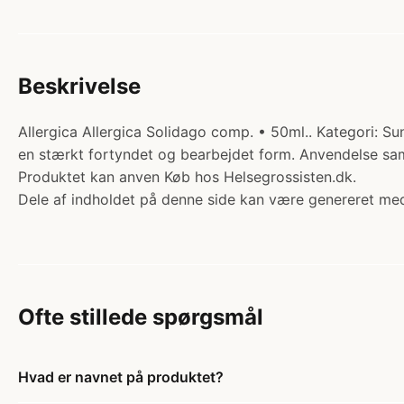
Beskrivelse
Allergica Allergica Solidago comp. • 50ml.. Kategori: Su
en stærkt fortyndet og bearbejdet form. Anvendelse s
Produktet kan anven Køb hos Helsegrossisten.dk.
Dele af indholdet på denne side kan være genereret med
Ofte stillede spørgsmål
Hvad er navnet på produktet?