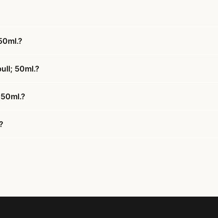
50ml.?
ull; 50ml.?
 50ml.?
?