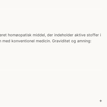
seret homøopatisk middel, der indeholder aktive stoffer i
med konventionel medicin. Graviditet og amning: