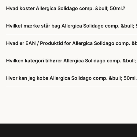
Hvad koster Allergica Solidago comp. &bull; 50ml.?
Hvilket mærke står bag Allergica Solidago comp. &bull; 
Hvad er EAN / Produktid for Allergica Solidago comp. &b
Hvilken kategori tilhører Allergica Solidago comp. &bull;
Hvor kan jeg købe Allergica Solidago comp. &bull; 50ml.