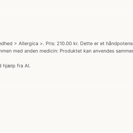
ndhed > Allergica >. Pris: 210.00 kr. Dette er et håndpoten
ammen med anden medicin: Produktet kan anvendes sammen 
 hjælp fra AI.