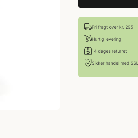
Fri fragt over kr. 295
Hurtig levering
14 dages returret
Sikker handel med SS