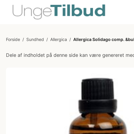
Forside
/
Sundhed
/
Allergica
/
Allergica Solidago comp. &bul
Dele af indholdet på denne side kan være genereret med