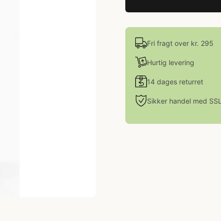
Fri fragt over kr. 295
Hurtig levering
14 dages returret
Sikker handel med SS