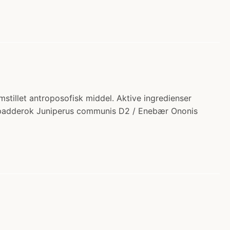
mstillet antroposofisk middel. Aktive ingredienser
erpadderok Juniperus communis D2 / Enebær Ononis