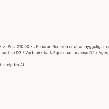
> >. Pris: 210.00 kr. Renoron Renoron er et omhyggeligt fre
ex cortice D2 / Vortebirk bark Equisetum arvense D2 / Ag
 hjælp fra AI.