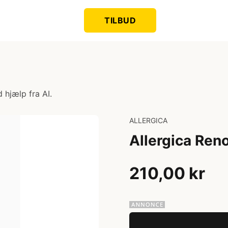
TILBUD
 hjælp fra AI.
ALLERGICA
Allergica Reno
210,00 kr