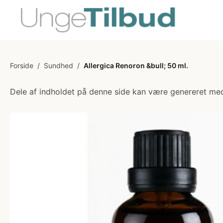
Forside
/
Sundhed
/
Allergica Renoron &bull; 50 ml.
Dele af indholdet på denne side kan være genereret med