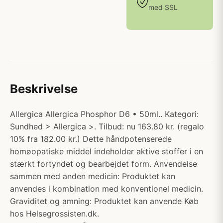
med SSL
Beskrivelse
Allergica Allergica Phosphor D6 • 50ml.. Kategori:
Sundhed > Allergica >. Tilbud: nu 163.80 kr. (regalo
10% fra 182.00 kr.) Dette håndpotenserede
homøopatiske middel indeholder aktive stoffer i en
stærkt fortyndet og bearbejdet form. Anvendelse
sammen med anden medicin: Produktet kan
anvendes i kombination med konventionel medicin.
Graviditet og amning: Produktet kan anvende Køb
hos Helsegrossisten.dk.