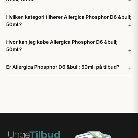
Hvilken kategori tilhører Allergica Phosphor D6 &bull;
50ml.?
Hvor kan jeg købe Allergica Phosphor D6 &bull;
50ml.?
Er Allergica Phosphor D6 &bull; 50ml. på tilbud?