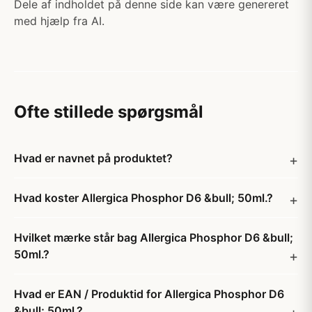
Dele af indholdet på denne side kan være genereret
med hjælp fra AI.
Ofte stillede spørgsmål
Hvad er navnet på produktet?
Hvad koster Allergica Phosphor D6 &bull; 50ml.?
Hvilket mærke står bag Allergica Phosphor D6 &bull;
50ml.?
Hvad er EAN / Produktid for Allergica Phosphor D6
&bull; 50ml.?