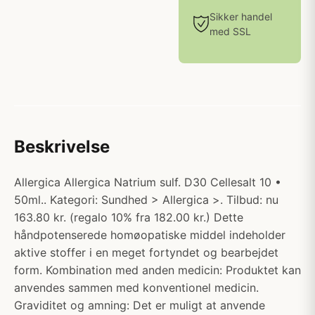
Sikker handel
med SSL
Beskrivelse
Allergica Allergica Natrium sulf. D30 Cellesalt 10 •
50ml.. Kategori: Sundhed > Allergica >. Tilbud: nu
163.80 kr. (regalo 10% fra 182.00 kr.) Dette
håndpotenserede homøopatiske middel indeholder
aktive stoffer i en meget fortyndet og bearbejdet
form. Kombination med anden medicin: Produktet kan
anvendes sammen med konventionel medicin.
Graviditet og amning: Det er muligt at anvende