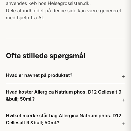
anvendes Køb hos Helsegrossisten.dk.
Dele af indholdet på denne side kan være genereret
med hjælp fra AI.
Ofte stillede spørgsmål
Hvad er navnet på produktet?
Hvad koster Allergica Natrium phos. D12 Cellesalt 9
&bull; 50ml.?
Hvilket mærke står bag Allergica Natrium phos. D12
Cellesalt 9 &bull; 50ml.?