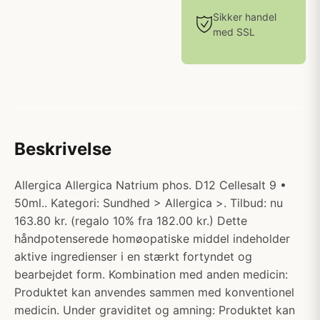
Sikker handel
med SSL
Beskrivelse
Allergica Allergica Natrium phos. D12 Cellesalt 9 •
50ml.. Kategori: Sundhed > Allergica >. Tilbud: nu
163.80 kr. (regalo 10% fra 182.00 kr.) Dette
håndpotenserede homøopatiske middel indeholder
aktive ingredienser i en stærkt fortyndet og
bearbejdet form. Kombination med anden medicin:
Produktet kan anvendes sammen med konventionel
medicin. Under graviditet og amning: Produktet kan