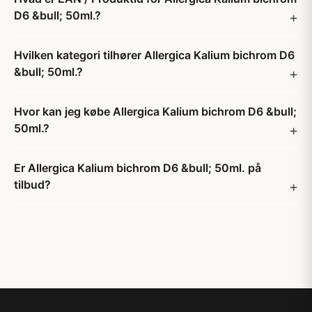
D6 &bull; 50ml.?
Hvilken kategori tilhører Allergica Kalium bichrom D6
&bull; 50ml.?
Hvor kan jeg købe Allergica Kalium bichrom D6 &bull;
50ml.?
Er Allergica Kalium bichrom D6 &bull; 50ml. på
tilbud?