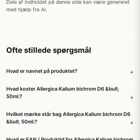
Dele af indholdet på denne side kan være genereret
med hjælp fra AI.
Ofte stillede spørgsmål
Hvad er navnet på produktet?
Hvad koster Allergica Kalium bichrom D6 &bull;
50ml.?
Hvilket mærke står bag Allergica Kalium bichrom D6
&bull; 50ml.?
Hvad er EAN / Produktid for Allergica Kalium bichrom