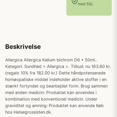
med SSL
Beskrivelse
Allergica Allergica Kalium bichrom D6 • 50ml..
Kategori: Sundhed > Allergica >. Tilbud: nu 163.80 kr.
(regalo 10% fra 182.00 kr.) Dette håndpotenserede
homøopatiske middel indeholder aktive stoffer i en
stærkt fortyndet og bearbejdet form. Brug sammen
med anden medicin: Produktet kan anvendes i
kombination med konventionel medicin. Under
graviditet og amning: Produktet kan anvende Køb
hos Helsegrossisten.dk.