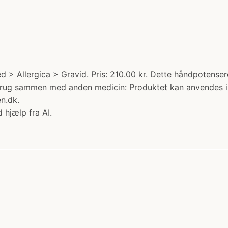
hed > Allergica > Gravid. Pris: 210.00 kr. Dette håndpoten
 Brug sammen med anden medicin: Produktet kan anvendes i
n.dk.
 hjælp fra AI.