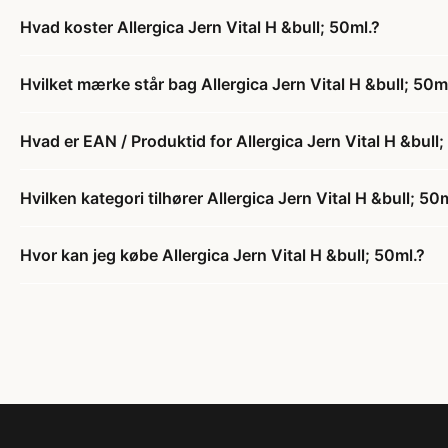
Hvad koster Allergica Jern Vital H &bull; 50ml.?
Hvilket mærke står bag Allergica Jern Vital H &bull; 50m
Hvad er EAN / Produktid for Allergica Jern Vital H &bull;
Hvilken kategori tilhører Allergica Jern Vital H &bull; 50
Hvor kan jeg købe Allergica Jern Vital H &bull; 50ml.?