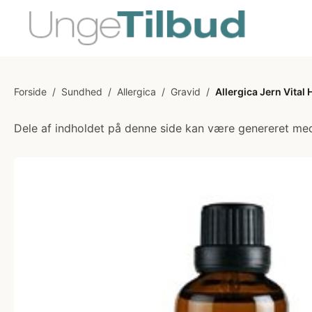
Forside
/
Sundhed
/
Allergica
/
Gravid
/
Allergica Jern Vital 
Dele af indholdet på denne side kan være genereret med