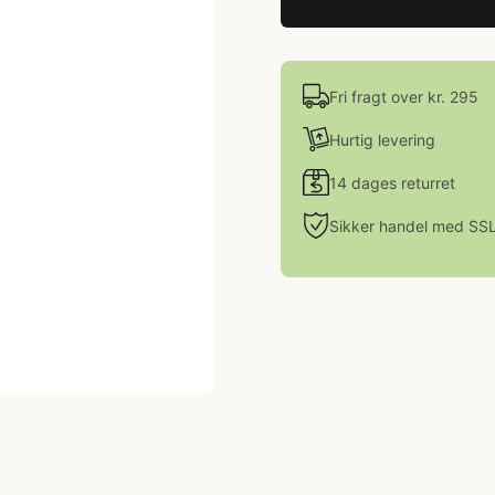
Fri fragt over kr. 295
Hurtig levering
14 dages returret
Sikker handel med SS