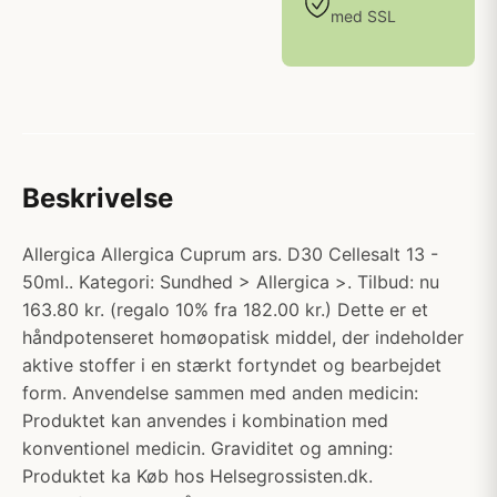
med SSL
Beskrivelse
Allergica Allergica Cuprum ars. D30 Cellesalt 13 -
50ml.. Kategori: Sundhed > Allergica >. Tilbud: nu
163.80 kr. (regalo 10% fra 182.00 kr.) Dette er et
håndpotenseret homøopatisk middel, der indeholder
aktive stoffer i en stærkt fortyndet og bearbejdet
form. Anvendelse sammen med anden medicin:
Produktet kan anvendes i kombination med
konventionel medicin. Graviditet og amning:
Produktet ka Køb hos Helsegrossisten.dk.