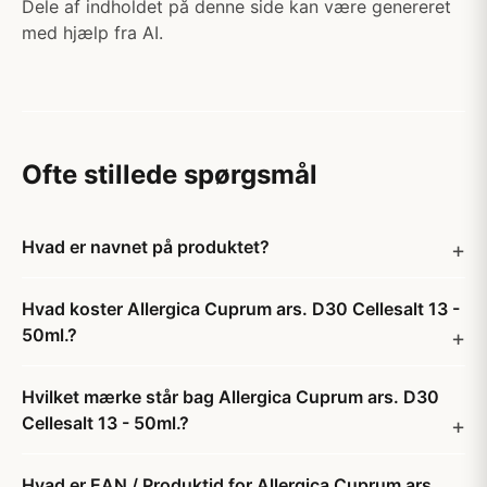
Dele af indholdet på denne side kan være genereret
med hjælp fra AI.
Ofte stillede spørgsmål
Hvad er navnet på produktet?
Hvad koster Allergica Cuprum ars. D30 Cellesalt 13 -
50ml.?
Hvilket mærke står bag Allergica Cuprum ars. D30
Cellesalt 13 - 50ml.?
Hvad er EAN / Produktid for Allergica Cuprum ars.