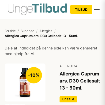
TILBUD
Forside
/
Sundhed
/
Allergica
/
Allergica Cuprum ars. D30 Cellesalt 13 - 50ml.
Dele af indholdet på denne side kan være genereret
med hjælp fra AI.
ALLERGICA
Allergica Cuprum
-10%
ars. D30 Cellesalt
13 - 50ml.
UDSALG